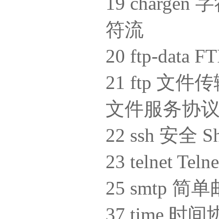
19 char
符流
20 ftp-dat
21 ftp 
文件服务协议
22 ssh 安全
23 telnet Te
25 smtp
37 time 时