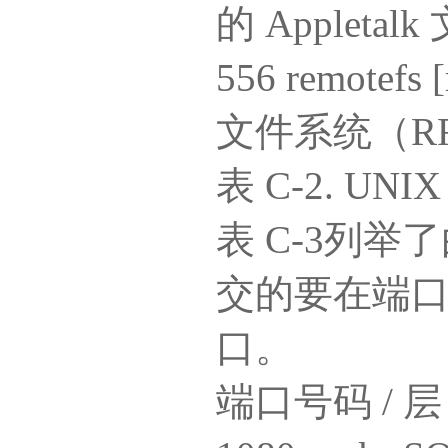
的 Applet
556 remotefs 
文件系统（R
表 C-2. U
表 C-3列举
交的要在端
口。
端口号码 / 