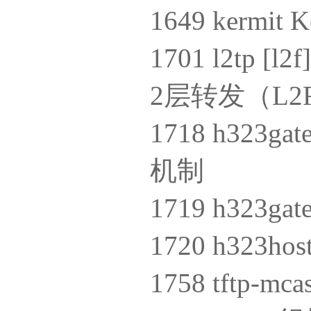
1649 kerm
1701 l2tp 
2层转发（L2
1718 h323g
机制
1719 h323g
1720 h323h
1758 tftp-