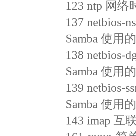
123 ntp 
137 netbio
Samba 使用
138 netbio
Samba 使用
139 netbio
Samba 使用
143 imap