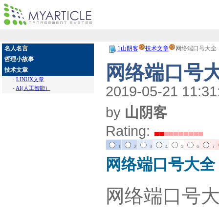
名人名言
1山阴客
技术文章
网络端口号大全
哲理小故事
网络端口号
技术文章
-
LINUX文章
2019-05-21 11:31
-
AI(人工智能）
by
山阴客
Rating:
1
2
3
4
5
6
7
网络端口号大全
网络端口号